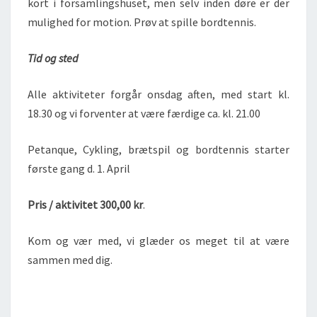
kort i forsamlingshuset, men selv inden døre er der
mulighed for motion. Prøv at spille bordtennis.
Tid og sted
Alle aktiviteter forgår onsdag aften, med start kl.
18.30 og vi forventer at være færdige ca. kl. 21.00
Petanque, Cykling, brætspil og bordtennis starter
første gang d. 1. April
Pris / aktivitet 300,00 kr
.
Kom og vær med, vi glæder os meget til at være
sammen med dig.